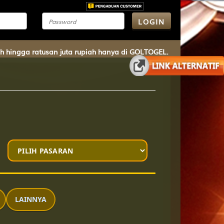
LOGIN
a rupiah hanya di GOLTOGEL.
LINKALTERNATIF1
LINKALTERNATIF2
LINKALTERNATIF3
LAINNYA