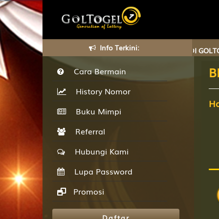
Info Terkini:
TANG DAN SELAMAT BERGABUNG DI GOLTOGEL , Nikmati permainan 
B
Cara Bermain
History Nomor
Ha
Buku Mimpi
Referral
Hubungi Kami
Lupa Password
Promosi
Daftar