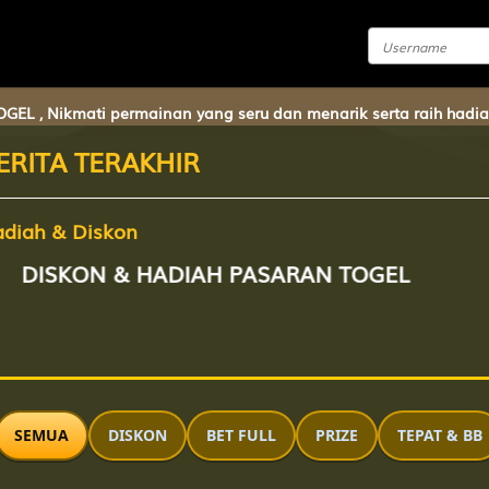
yang seru dan menarik serta raih hadiah hingga ratusan jut
ERITA TERAKHIR
diah & Diskon
DISKON & HADIAH PASARAN TOGEL
SEMUA
DISKON
BET FULL
PRIZE
TEPAT & BB